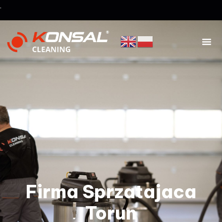
.
Firma Sprzatajaca
Torun