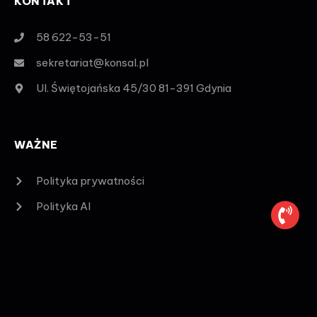
KONTAKT
58 622-53-51
sekretariat@konsal.pl
Ul. Świętojańska 45/30 81-391 Gdynia
WAŻNE
Polityka prywatności
Polityka AI
DOŁĄCZ DO NASZEGO NEWSLETTERA
Bądź na bieżąco z promocjami.