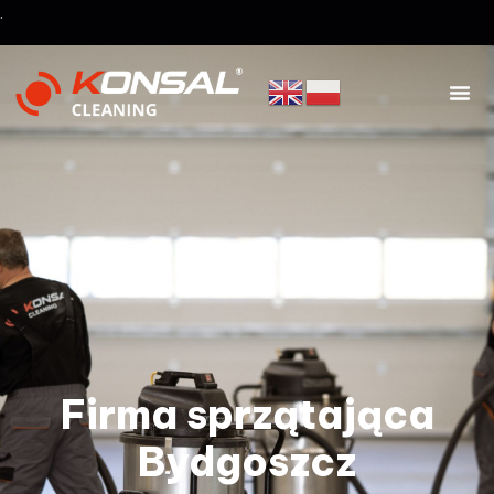
.
Firma sprzątająca
Bydgoszcz