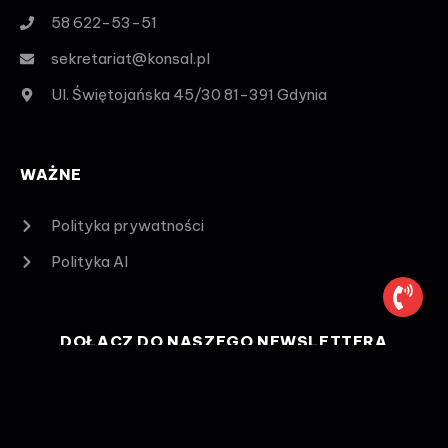
58 622-53-51
sekretariat@konsal.pl
Ul. Świętojańska 45/30 81-391 Gdynia
WAŻNE
Polityka prywatności
Polityka AI
DOŁĄCZ DO NASZEGO NEWSLETTERA
Bądź na bieżąco z promocjami.