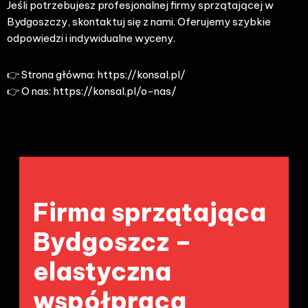
Jeśli potrzebujesz profesjonalnej firmy sprzątającej w
Bydgoszczy, skontaktuj się z nami. Oferujemy szybkie
odpowiedzi i indywidualne wyceny.
👉 Strona główna:
https://konsal.pl/
👉 O nas:
https://konsal.pl/o-nas/
Firma sprzątająca
Bydgoszcz –
elastyczna
współpraca