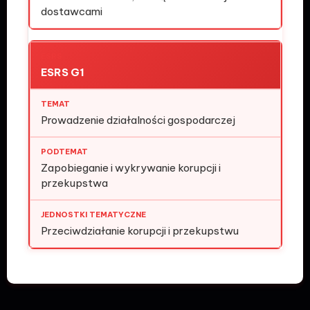
dostawcami
ESRS G1
Prowadzenie działalności gospodarczej
Zapobieganie i wykrywanie korupcji i
przekupstwa
Przeciwdziałanie korupcji i przekupstwu