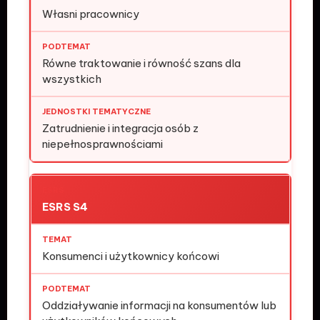
Własni pracownicy
Równe traktowanie i równość szans dla
wszystkich
Zatrudnienie i integracja osób z
niepełnosprawnościami
ESRS S4
Konsumenci i użytkownicy końcowi
Oddziaływanie informacji na konsumentów lub