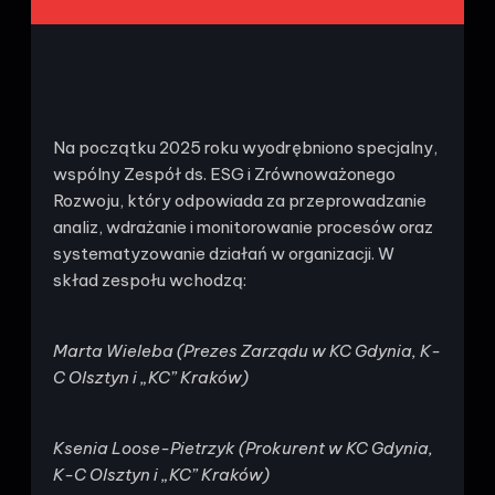
Na początku 2025 roku wyodrębniono specjalny,
wspólny Zespół ds. ESG i Zrównoważonego
Rozwoju, który odpowiada za przeprowadzanie
analiz, wdrażanie i monitorowanie procesów oraz
systematyzowanie działań w organizacji. W
skład zespołu wchodzą:
Marta Wieleba (Prezes Zarządu w KC Gdynia, K-
C Olsztyn i „KC” Kraków)
Ksenia Loose-Pietrzyk (Prokurent w KC Gdynia,
K-C Olsztyn i „KC” Kraków)