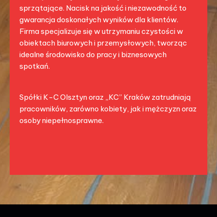
sprzątające. Nacisk na jakość i niezawodność to
gwarancja doskonałych wyników dla klientów.
Firma specjalizuje się w utrzymaniu czystości w
obiektach biurowych i przemysłowych, tworząc
idealne środowisko do pracy i biznesowych
spotkań.
Spółki K-C Olsztyn oraz „KC” Kraków zatrudniają
pracowników, zarówno kobiety, jak i mężczyzn oraz
osoby niepełnosprawne.