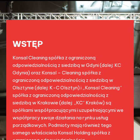
WSTĘP
Konsal Cleaning spółka z ograniczoną
odpowiedzialnością z siedzibą w Gdyni (dalej: KC
Gdynia) oraz Konsal – Cleaning spółka z
ograniczoną odpowiedzialnością z siedzibą w
Olsztynie (dalej: K-C Olsztyn) i „Konsal Cleaning”
spółka z ograniczoną odpowiedzialnością z
siedzibą w Krakowie (dalej: „KC” Kraków) są
spółkami współpracującymi i uzupełniającymi we
współpracy swoje działania na rynku usług
porządkowych. Podmioty mają również tego
samego właściciela Konsal Holding spółka z