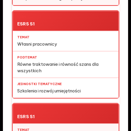
ESRS S1
Własni pracownicy
Równe traktowanie i równość szans dla
wszystkich
Szkolenia i rozwój umiejętności
ESRS S1