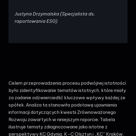
Justyna Drzymalska (Specjalista ds.
raportowania ESG)
Celem przeprowadzenia procesu podwójnej istotności
było zidentyfikowanie tematów istotnych, które miały
za zadanie odzwierciedlić kluczowe wpływy każdej ze
spółek. Analiza ta stanowiła podstawę ujawnienia
informacji dotyczących kwestii Zrównoważonego
Rozwoju zawartych w niniejszym raporcie. Tabela
ilustruje tematy zdiagnozowane jako istotne z
perspektywy KC Gdynia, K-C Olsztyn i „KC” Kraków.