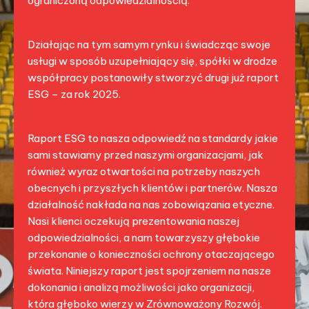
ograniczoną odpowiedzialnością.
Działając na tym samym rynku i świadcząc swoje
usługi w sposób uzupełniający się, spółki w drodze
współpracy postanowiły stworzyć drugi już raport
ESG – za rok 2025.
Raport ESG to nasza odpowiedź na standardy jakie
sami stawiamy przed naszymi organizacjami, jak
również wyraz otwartości na potrzeby naszych
obecnych i przyszłych klientów i partnerów. Nasza
działalność nakłada na nas zobowiązania etyczne.
Nasi klienci oczekują prezentowania naszej
odpowiedzialności, a nam towarzyszy głębokie
przekonanie o konieczności ochrony otaczającego
świata. Niniejszy raport jest spojrzeniem na nasze
dokonania i analizą możliwości jako organizacji,
która głęboko wierzy w Zrównoważony Rozwój.