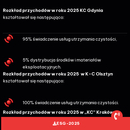
Rozkład przychod
ów w roku 2025 KC Gdynia
kształtował się następująco:
95% świadczenie usług utrzymania czystości,
5% dystrybucja środków i materiałów
eksploatacyjnych.
Rozkład przychod
ów w roku 2025 w K-C Olsztyn
kształtował się następująco:
100% świadczenie usług utrzymania czystości.
Rozkład przychod
ów w roku 2025 w „KC” Krak
ów
kształtował się następująco:
ESG-2025