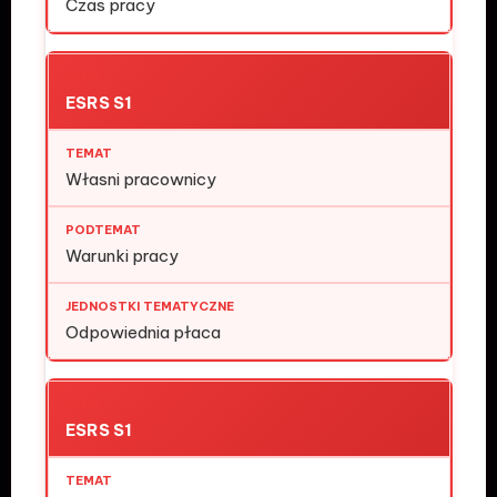
Czas pracy
ESRS S1
Własni pracownicy
Warunki pracy
Odpowiednia płaca
ESRS S1