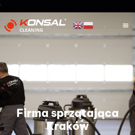
.
Firma sprzątająca
Kraków