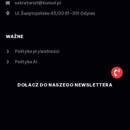
sekretariat@konsal.pl
Ul. Świętojańska 45/30 81-391 Gdynia
WAŻNE
Polityka prywatności
Polityka AI
DOŁĄCZ DO NASZEGO NEWSLETTERA
Bądź na bieżąco z promocjami.