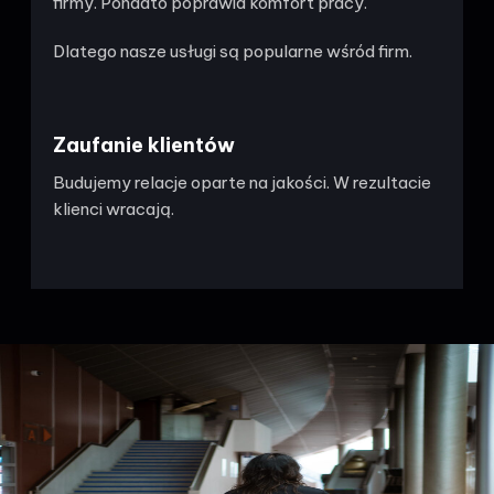
firmy. Ponadto poprawia komfort pracy.
Dlatego nasze usługi są popularne wśród firm.
Zaufanie klientów
Budujemy relacje oparte na jakości. W rezultacie
klienci wracają.