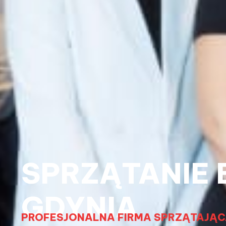
SPRZĄTANIE 
GDYNIA
PROFESJONALNA FIRMA SPRZĄTAJĄC