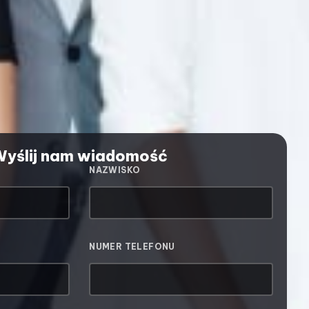
yślij nam wiadomość
NAZWISKO
NUMER TELEFONU