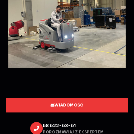
WIADOMOŚĆ
58 622-53-51
POROZMAWIAJ Z EKSPERTEM