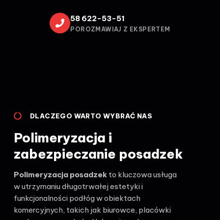
58 622-53-51
POROZMAWIAJ Z EKSPERTEM
DLACZEGO WARTO WYBRAĆ NAS
Polimeryzacja i
zabezpieczanie posadzek
Polimeryzacja posadzek
to kluczowa usługa
w utrzymaniu długotrwałej estetyki i
funkcjonalności podłóg w obiektach
komercyjnych, takich jak biurowce, placówki