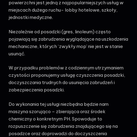
powierzchni jest jedną z najpopularniejszych usług w
miejscach dużego ruchu- lobby hotelowe, szkoły,
jednostki medyczne.
Niezależnie od posadzki (gres, linoleum) często
pojawiają się zabrudzenia wyglądające na uszkodzenia
mechaniczne, których ‘zwykły mop’ nie jest w stanie
usunąć.
W przypadku problemów z codziennym utrzymaniem
czystości proponujemy usługę czyszczenia posadzki,
doczyszczania trudnych do usunięcia zabrudzeń i
zabezpieczenia posadzki.
Do wykonania tej usługi niezbędna będzie nam
maszyna szorująco – zbierająca oraz środek
chemiczny o konkretnym PH. Spowoduje to
rozpuszczenie się zabrudzenia znajdującego się na
posadzce oraz doprowadzi do doczyszczenia