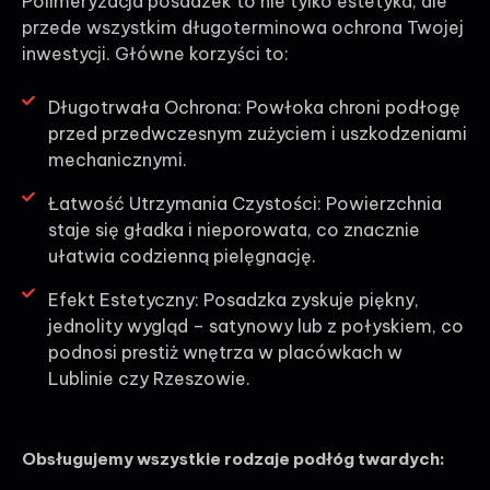
Polimeryzacja posadzek to nie tylko estetyka, ale
przede wszystkim długoterminowa ochrona Twojej
inwestycji. Główne korzyści to:
Długotrwała Ochrona: Powłoka chroni podłogę
przed przedwczesnym zużyciem i uszkodzeniami
mechanicznymi.
Łatwość Utrzymania Czystości: Powierzchnia
staje się gładka i nieporowata, co znacznie
ułatwia codzienną pielęgnację.
Efekt Estetyczny: Posadzka zyskuje piękny,
jednolity wygląd – satynowy lub z połyskiem, co
podnosi prestiż wnętrza w placówkach w
Lublinie czy Rzeszowie.
Obsługujemy wszystkie rodzaje podłóg twardych: