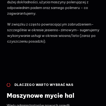
dużej dokładności, użycia maszyny polerującej z
odpowiednim padem oraz samego polimeru – co
zagwarantujemy.
W związku z często powracającym zabrudzeniem-
szczególnie w okresie jesienno-zimowym- sugerujemy
wykonywanie usługi w okresie wiosna/lato (zaraz po
czyszczeniu posadzki).
DLACZEGO WARTO WYBRAĆ NAS
Maszynowe mycie hal
Wielu administratorów nowych osiedli,