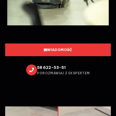
WIADOMOŚĆ
58 622-53-51
POROZMAWIAJ Z EKSPERTEM