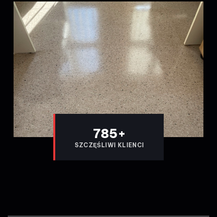
800
+
SZCZĘŚLIWI KLIENCI