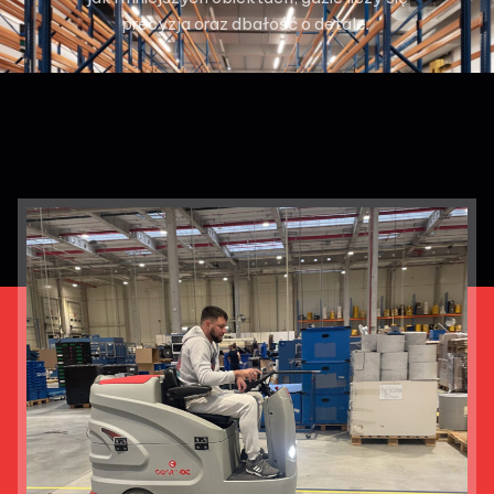
precyzja oraz dbałość o detale.