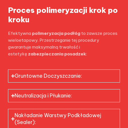
Proces polimeryzacji krok po
kroku
Efektywna
polimeryzacja podłóg
to zawsze proces
wieloetapowy. Przestrzeganie tej procedury
gwarantuje maksymalną trwałość i
estetykę
zabezpieczania posadzek
:
Gruntowne Doczyszczanie:
Neutralizacja i Płukanie:
Nakładanie Warstwy Podkładowej
(Sealer):