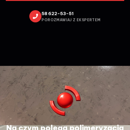
58 622-53-51
POROZMAWIAJ Z EKSPERTEM
Na czym polega polimeryzacja