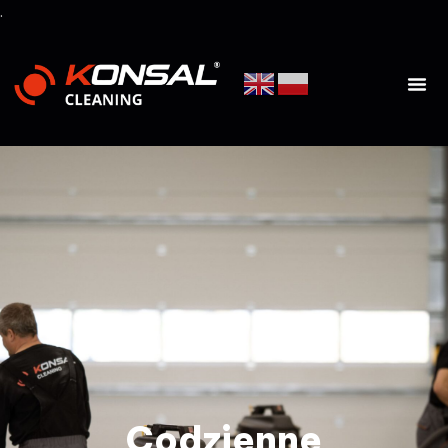
.
Codzienne