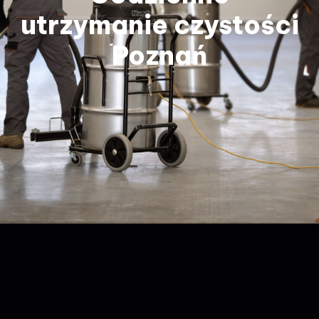
utrzymanie czystości
Poznań