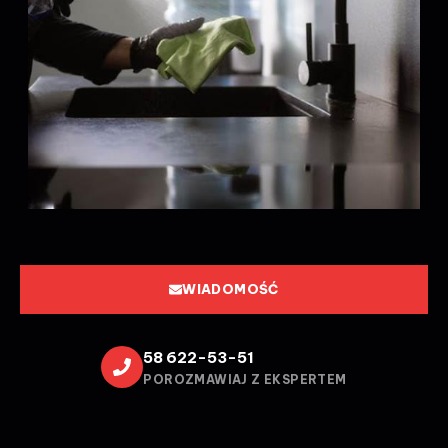
WIADOMOŚĆ
58 622-53-51
POROZMAWIAJ Z EKSPERTEM