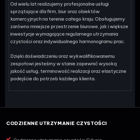
Od wielu lat realizujemy profesjonalne usługi
sprzątające dla firm, biur oraz obiektów
komercyjnych na terenie całego kraju. Obsługujemy
zarówno mniejsze przestrzenie biurowe, jak i większe
inwestycje wymagające regularnego utrzymania
czystości oraz indywidualnego harmonogramu prac.
Dzięki doświadczeniu oraz wykwalifikowanemu
zespołowi jesteśmy w stanie zapewnić wysoką
jakość usług, terminowość realizacji oraz elastyczne
podejście do potrzeb każdego klienta.
CODZIENNE UTRZYMANIE CZYSTOŚCI