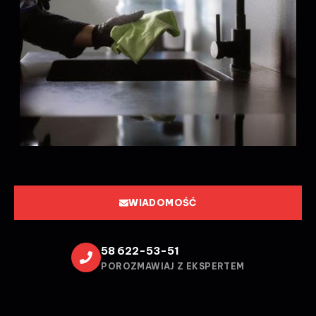
WIADOMOŚĆ
58 622-53-51
POROZMAWIAJ Z EKSPERTEM