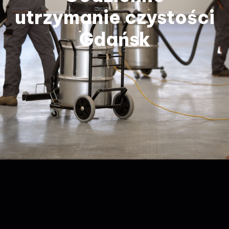
utrzymanie czystości
Gdańsk