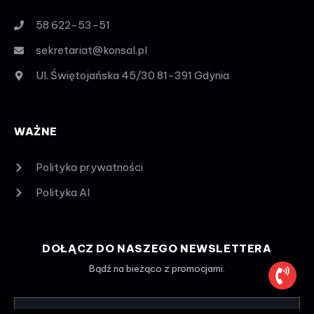
58 622-53-51
sekretariat@konsal.pl
Ul. Świętojańska 45/30 81-391 Gdynia
WAŻNE
Polityka prywatności
Polityka AI
DOŁĄCZ DO NASZEGO NEWSLETTERA
Bądź na bieżąco z promocjami.