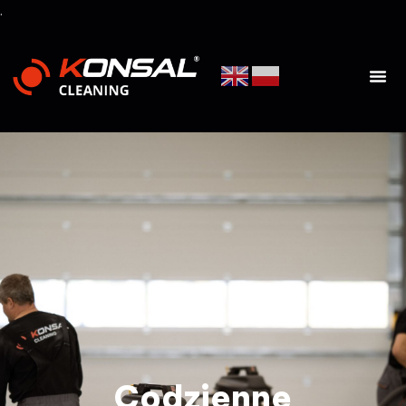
.
Codzienne