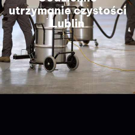
utrzymanie czystości
Lublin