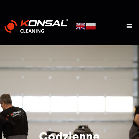
.
Codzienne