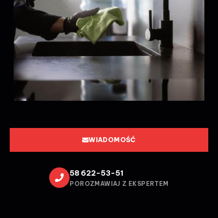
WIADOMOŚĆ
58 622-53-51
POROZMAWIAJ Z EKSPERTEM