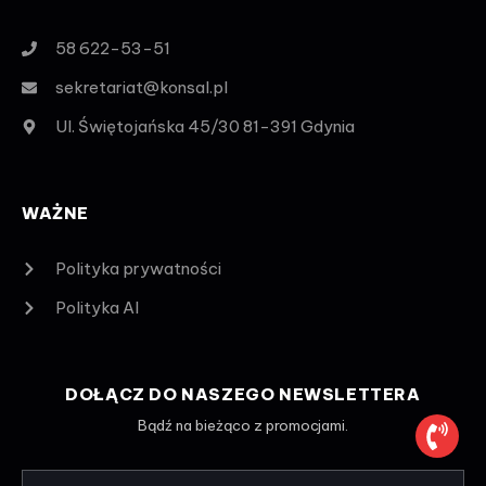
58 622-53-51
sekretariat@konsal.pl
Ul. Świętojańska 45/30 81-391 Gdynia
WAŻNE
Polityka prywatności
Polityka AI
DOŁĄCZ DO NASZEGO NEWSLETTERA
Bądź na bieżąco z promocjami.