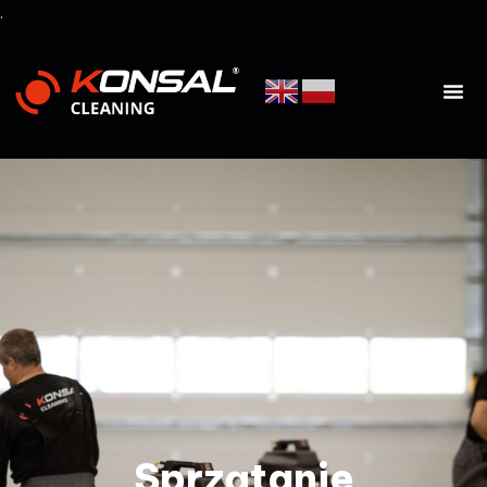
.
Sprzątanie