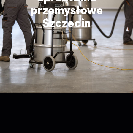
przemysłowe
Szczecin